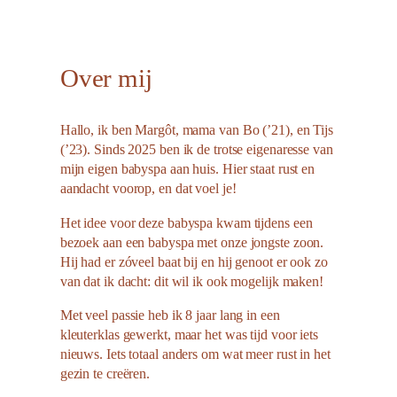
Over mij
Hallo, ik ben Margôt, mama van Bo (’21), en Tijs
(’23). Sinds 2025 ben ik de trotse eigenaresse van
mijn eigen babyspa aan huis. Hier staat rust en
aandacht voorop, en dat voel je!
Het idee voor deze babyspa kwam tijdens een
bezoek aan een babyspa met onze jongste zoon.
Hij had er zóveel baat bij en hij genoot er ook zo
van dat ik dacht: dit wil ik ook mogelijk maken!
Met veel passie heb ik 8 jaar lang in een
kleuterklas gewerkt, maar het was tijd voor iets
nieuws. Iets totaal anders om wat meer rust in het
gezin te creëren.