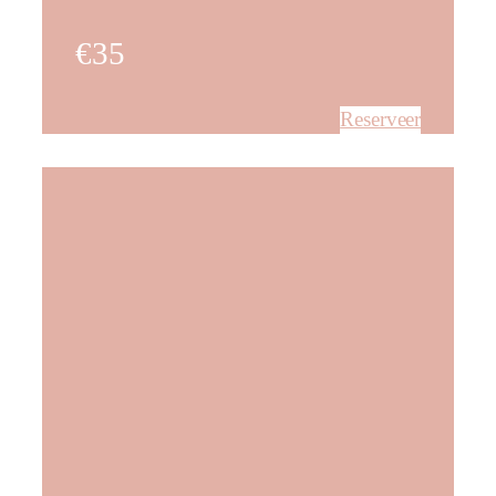
€35
Reserveer